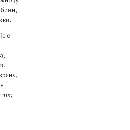
жбини,
кви.
је о
а,
в.
зрену,
 у
тох;