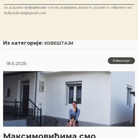
За додатне информације у вези донирања, можете да нам се обратите на:
delijemilvoki@gmail.com
Из категорије:
ИЗВЕШТАЈИ
Извештаји
18.6.2025
Максимовићима смо